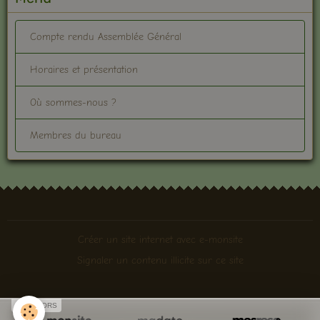
Compte rendu Assemblée Général
Horaires et présentation
Où sommes-nous ?
Membres du bureau
Créer un site internet avec e-monsite
Signaler un contenu illicite sur ce site
SPONSORS